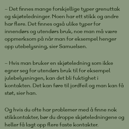
– Det finnes mange forskjellige typer grenuttak
og skjøteledninger. Noen har ett stikk og andre
har flere. Det finnes også ulike typer for
innendørs og utendørs bruk, noe man må være
oppmerksom på når man for eksempel henger
opp utebelysning, sier Samuelsen.
– Hvis man bruker en skjøteledning som ikke
egner seg for utendørs bruk til for eksempel
julebelysningen, kan det bli fuktighet i
kontakten. Det kan føre til jordfeil og man kan få
støt, sier han.
Og hvis du ofte har problemer med å finne nok
stikkontakter, bør du droppe skjøteledningene og
heller få lagt opp flere faste kontakter.