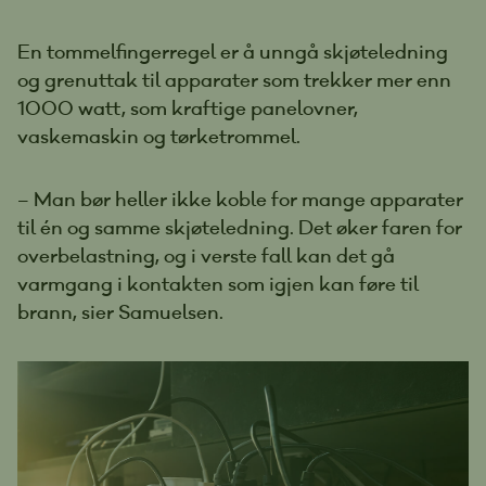
En tommelfingerregel er å unngå skjøteledning
og grenuttak til apparater som trekker mer enn
1000 watt, som kraftige panelovner,
vaskemaskin og tørketrommel.
– Man bør heller ikke koble for mange apparater
til én og samme skjøteledning. Det øker faren for
overbelastning, og i verste fall kan det gå
varmgang i kontakten som igjen kan føre til
brann, sier Samuelsen.