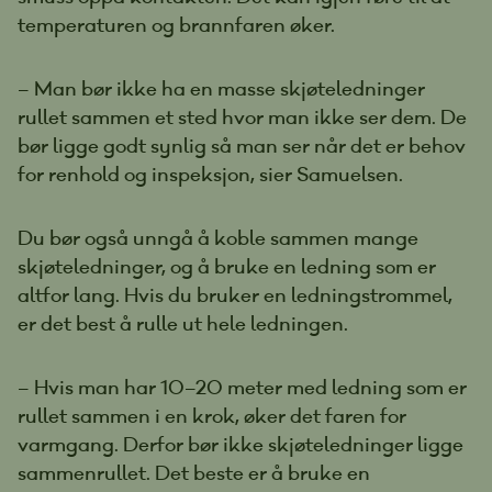
temperaturen og brannfaren øker.
– Man bør ikke ha en masse skjøteledninger
rullet sammen et sted hvor man ikke ser dem. De
bør ligge godt synlig så man ser når det er behov
for renhold og inspeksjon, sier Samuelsen.
Du bør også unngå å koble sammen mange
skjøteledninger, og å bruke en ledning som er
altfor lang. Hvis du bruker en ledningstrommel,
er det best å rulle ut hele ledningen.
– Hvis man har 10–20 meter med ledning som er
rullet sammen i en krok, øker det faren for
varmgang. Derfor bør ikke skjøteledninger ligge
sammenrullet. Det beste er å bruke en