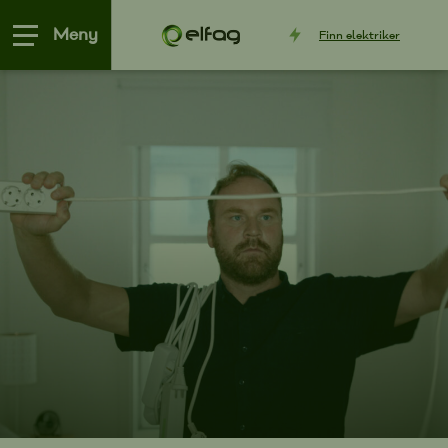
Meny
Finn
elektriker