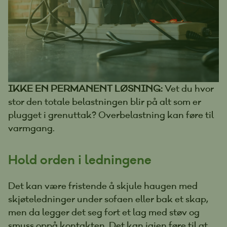
IKKE EN PERMANENT LØSNING:
Vet du hvor
stor den totale belastningen blir på alt som er
plugget i grenuttak? Overbelastning kan føre til
varmgang.
Hold orden i ledningene
Det kan være fristende å skjule haugen med
skjøteledninger under sofaen eller bak et skap,
men da legger det seg fort et lag med støv og
smuss oppå kontakten. Det kan igjen føre til at