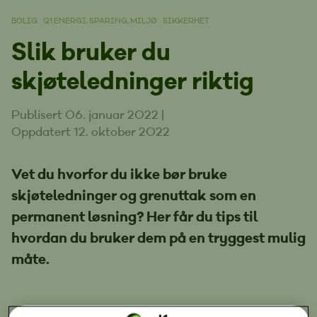
BOLIG
Q1 ENERGI, SPARING, MILJØ
SIKKERHET
Slik bruker du
skjøteledninger riktig
Publisert 06. januar 2022
|
Oppdatert 12. oktober 2022
Vet du hvorfor du ikke bør bruke
skjøteledninger og grenuttak som en
permanent løsning? Her får du tips til
hvordan du bruker dem på en tryggest mulig
måte.