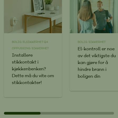
BOLIG
ELSIKKERHET Q4
BOLIG
SIKKERHET
El-kontroll er noe
OPPUSSING
SIKKERHET
Installere
av det viktigste du
stikkontakt i
kan gjøre for å
kjøkkenbenken?
hindre brann i
Dette må du vite om
boligen din
stikkontakter!