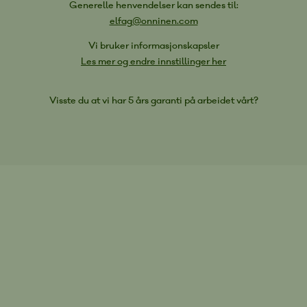
Generelle henvendelser kan sendes til:
elfag@onninen.com
Vi bruker informasjonskapsler
Les mer og endre innstillinger her
Visste du at vi har 5 års garanti på arbeidet vårt?