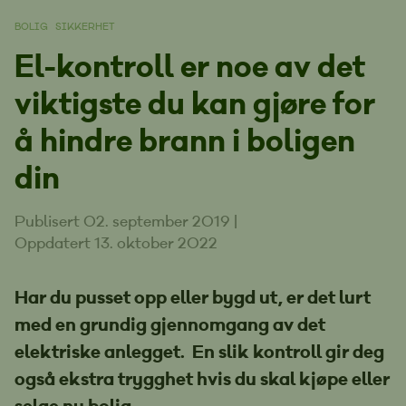
BOLIG
SIKKERHET
El-kontroll er noe av det
viktigste du kan gjøre for
å hindre brann i boligen
din
Publisert 02. september 2019
|
Oppdatert 13. oktober 2022
Har du pusset opp eller bygd ut, er det lurt
med en grundig gjennomgang av det
elektriske anlegget. En slik kontroll gir deg
også ekstra trygghet hvis du skal kjøpe eller