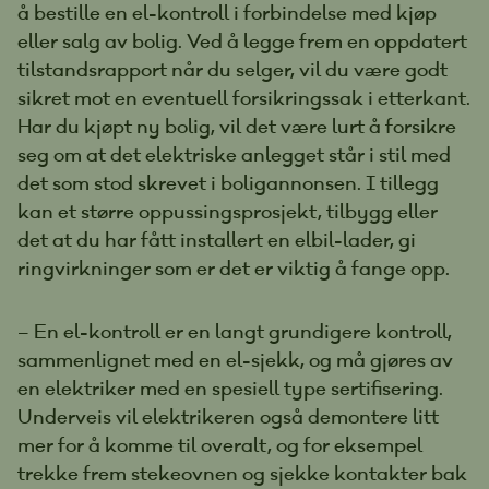
å bestille en el-kontroll i forbindelse med kjøp
eller salg av bolig. Ved å legge frem en oppdatert
tilstandsrapport når du selger, vil du være godt
sikret mot en eventuell forsikringssak i etterkant.
Har du kjøpt ny bolig, vil det være lurt å forsikre
seg om at det elektriske anlegget står i stil med
det som stod skrevet i boligannonsen. I tillegg
kan et større oppussingsprosjekt, tilbygg eller
det at du har fått installert en elbil-lader, gi
ringvirkninger som er det er viktig å fange opp.
– En el-kontroll er en langt grundigere kontroll,
sammenlignet med en el-sjekk, og må gjøres av
en elektriker med en spesiell type sertifisering.
Underveis vil elektrikeren også demontere litt
mer for å komme til overalt, og for eksempel
trekke frem stekeovnen og sjekke kontakter bak