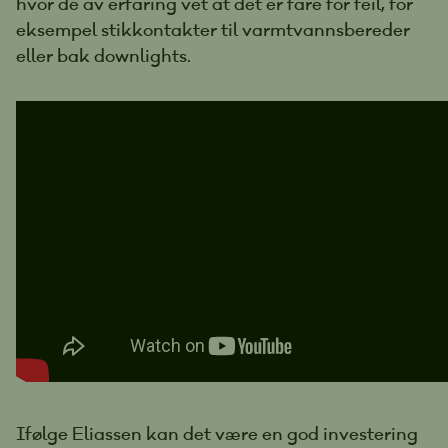
hvor de av erfaring vet at det er fare for feil, for
eksempel stikkontakter til varmtvannsbereder
eller bak downlights.
Ifølge Eliassen kan det være en god investering