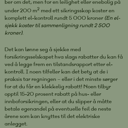
ber om det, men for en leilighet eller enebolig på
2
under 200 m
med ett sikringsskap koster en
komplett el-kontroll rundt 5 000 kroner
(En el-
sjekk koster til sammenligning rundt 2 500
kroner)
.
Det kan lønne seg å sjekke med
forsikringsselskapet hva slags rabatter du kan få
ved å legge frem en tilstandsrapport etter el-
kontroll. I noen tilfeller kan det bety at de i
praksis tar regningen – eller i det minste sørger
for at du får en klekkelig rabatt! Noen tilbyr
opptil 15-20 prosent rabatt på hus- eller
innboforsikringen, eller at du slipper å måtte
betale egenandel på eventuelle feil de neste
årene som kan knyttes til det elektriske
anlegget.