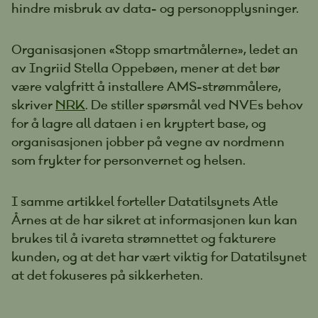
hindre misbruk av data- og personopplysninger.
Organisasjonen «Stopp smartmålerne», ledet an
av Ingriid Stella Oppebøen, mener at det bør
være valgfritt å installere AMS-strømmålere,
skriver
NRK
. De stiller spørsmål ved NVEs behov
for å lagre all dataen i en kryptert base, og
organisasjonen jobber på vegne av nordmenn
som frykter for personvernet og helsen.
I samme artikkel forteller Datatilsynets Atle
Årnes at de har sikret at informasjonen kun kan
brukes til å ivareta strømnettet og fakturere
kunden, og at det har vært viktig for Datatilsynet
at det fokuseres på sikkerheten.