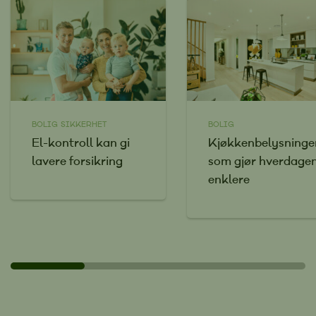
BOLIG
SIKKERHET
BOLIG
El-kontroll kan gi
Kjøkkenbelysninge
lavere forsikring
som gjør hverdage
enklere