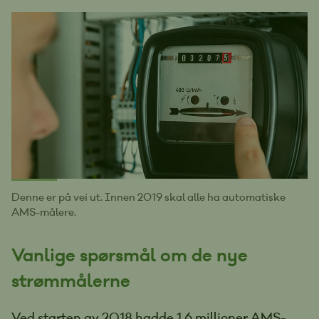
Denne er på vei ut. Innen 2019 skal alle ha automatiske
AMS-målere.
Vanlige spørsmål om de nye
strømmålerne
Ved starten av 2018 hadde 1,6 millioner AMS-