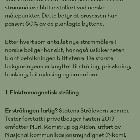
strømmålere blitt installert ved norske
målepunkter. Dette betyr at prosessen har
passert 50% av de planlagte byttene.
Etter hvert som antallet nye strømmålere i
norske boliger har økt, har også usikkerheten
blant befolkningen blitt større. De største
bekymringene er knyttet til stråling, prisøkning,
hacking, feil avlesing og brannfare.
1. Elektromagnetisk stråling
Er strålingen farlig?
Statens Strålevern sier nei.
Tester foretatt i privatboliger høsten 2017
omfatter Nuri, Kamstrup og Aidon, utført av
Nasjonal kommunikasjonsmyndighet (Nkom),