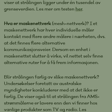
viser at strålingen ligger under én tusendel av
grenseverdien. Les mer om testen
her
.
Hva er maskenettverk
(mesh-nettverk)? I et
maskenettverk har hver individuelle måler
kontakt med flere andre målere i nærheten, dvs.
at det finnes flere alternative
kommunikasjonsveier. Dersom en enhet i
maskenettet slutter å virke, vil nettet selv finne
alternative ruter for å få frem informasjonen.
Blir strålingen farlig av slike maskenettverk?
Undersøkelser foretatt av australske
myndigheter konkluderer med at det ikke er
farlig. De viser også til at strålingen fra AMS-
strømmålerne er lavere enn den vi finner hos
vanlige produkter som TV og radio. Les