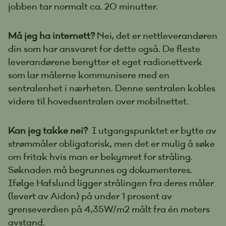
jobben tar normalt ca. 20 minutter.
Må jeg ha internett?
Nei, det er nettleverandøren
din som har ansvaret for dette også. De fleste
leverandørene benytter et eget radionettverk
som lar målerne kommunisere med en
sentralenhet i nærheten. Denne sentralen kobles
videre til hovedsentralen over mobilnettet.
Kan jeg takke nei?
I utgangspunktet er bytte av
strømmåler obligatorisk, men det er mulig å søke
om fritak hvis man er bekymret for stråling.
Søknaden må begrunnes og dokumenteres.
Ifølge Hafslund ligger strålingen fra deres måler
(levert av Aidon) på under 1 prosent av
grenseverdien på 4,35W/m2 målt fra én meters
avstand.