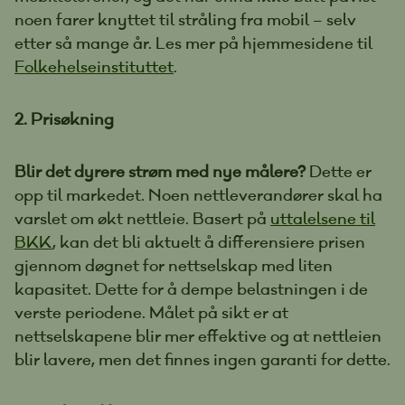
noen farer knyttet til stråling fra mobil – selv
etter så mange år. Les mer på hjemmesidene til
Folkehelseinstituttet
.
2. Prisøkning
Blir det dyrere strøm med nye målere?
Dette er
opp til markedet. Noen nettleverandører skal ha
varslet om økt nettleie. Basert på
uttalelsene til
BKK
, kan det bli aktuelt å differensiere prisen
gjennom døgnet for nettselskap med liten
kapasitet. Dette for å dempe belastningen i de
verste periodene. Målet på sikt er at
nettselskapene blir mer effektive og at nettleien
blir lavere, men det finnes ingen garanti for dette.