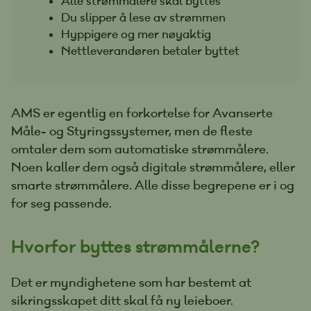
Alle strømmålere skal byttes
Du slipper å lese av strømmen
Hyppigere og mer nøyaktig
Nettleverandøren betaler byttet
AMS er egentlig en forkortelse for Avanserte
Måle- og Styringssystemer, men de fleste
omtaler dem som automatiske strømmålere.
Noen kaller dem også digitale strømmålere, eller
smarte strømmålere. Alle disse begrepene er i og
for seg passende.
Hvorfor byttes strømmålerne?
Det er myndighetene som har bestemt at
sikringsskapet ditt skal få ny leieboer.