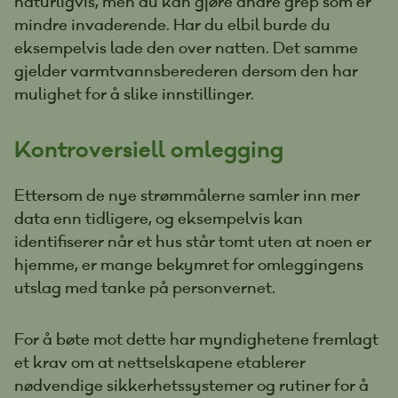
naturligvis, men du kan gjøre andre grep som er
mindre invaderende. Har du elbil burde du
eksempelvis lade den over natten. Det samme
gjelder varmtvannsberederen dersom den har
mulighet for å slike innstillinger.
Kontroversiell omlegging
Ettersom de nye strømmålerne samler inn mer
data enn tidligere, og eksempelvis kan
identifiserer når et hus står tomt uten at noen er
hjemme, er mange bekymret for omleggingens
utslag med tanke på personvernet.
For å bøte mot dette har myndighetene fremlagt
et krav om at nettselskapene etablerer
nødvendige sikkerhetssystemer og rutiner for å