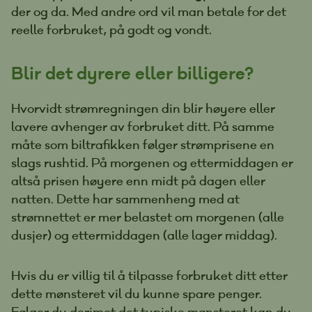
der og da. Med andre ord vil man betale for det
reelle forbruket, på godt og vondt.
Blir det dyrere eller billigere?
Hvorvidt strømregningen din blir høyere eller
lavere avhenger av forbruket ditt. På samme
måte som biltrafikken følger strømprisene en
slags rushtid. På morgenen og ettermiddagen er
altså prisen høyere enn midt på dagen eller
natten. Dette har sammenheng med at
strømnettet er mer belastet om morgenen (alle
dusjer) og ettermiddagen (alle lager middag).
Hvis du er villig til å tilpasse forbruket ditt etter
dette mønsteret vil du kunne spare penger.
Følger du derimot det typiske mønsteret kan du