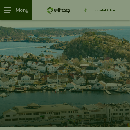
Meny
Finn
elektriker