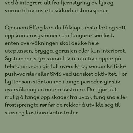
ved å integrere alt fra fjernstyring av lys og
varme til avanserte sikkerhetsfunksjoner.
Gjennom Elfag kan du få kjøpt, installert og satt
opp kamerasystemer som fungerer sømløst,
enten overvåkningen skal dekke hele
uteplassen, brygga, garasjen eller kun interiøret.
Systemene styres enkelt via intuitive apper på
telefonen, som gir full oversikt og sender kritiske
push-varsler eller SMS ved uønsket aktivitet. For
hytter som står tomme i lange perioder, gir slik
overvåkning en enorm ekstra ro. Det gjør det
mulig å fange opp skader fra uvær, tung snø eller
frostsprengte rør før de rekker å utvikle seg til
store og kostbare katastrofer.