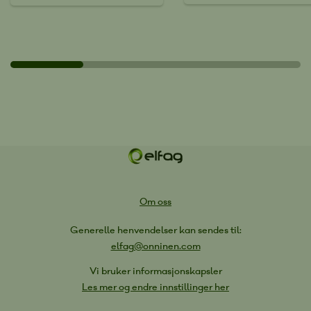
Om oss
Generelle henvendelser kan sendes til:
elfag@onninen.com
Vi bruker informasjonskapsler
Les mer og endre innstillinger her