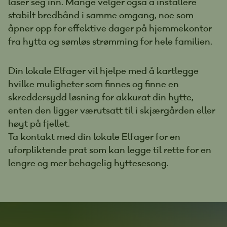
låser seg inn. Mange velger også å installere
stabilt bredbånd i samme omgang, noe som
åpner opp for effektive dager på hjemmekontor
fra hytta og sømløs strømming for hele familien.
Din lokale Elfager vil hjelpe med å kartlegge
hvilke muligheter som finnes og finne en
skreddersydd løsning for akkurat din hytte,
enten den ligger værutsatt til i skjærgården eller
høyt på fjellet.
Ta kontakt med din lokale Elfager for en
uforpliktende prat som kan legge til rette for en
lengre og mer behagelig hyttesesong.