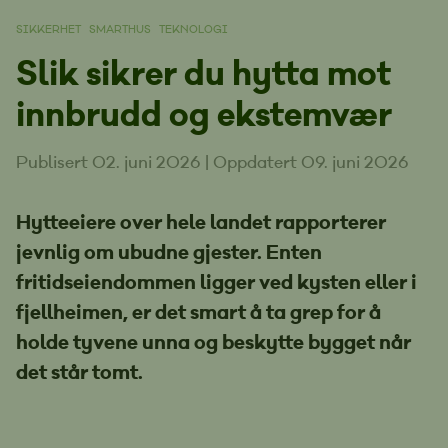
SIKKERHET
SMARTHUS
TEKNOLOGI
Slik sikrer du hytta mot
innbrudd og ekstemvær
Publisert 02. juni 2026
|
Oppdatert 09. juni 2026
Hytteeiere over hele landet rapporterer
jevnlig om ubudne gjester. Enten
fritidseiendommen ligger ved kysten eller i
fjellheimen, er det smart å ta grep for å
holde tyvene unna og beskytte bygget når
det står tomt.