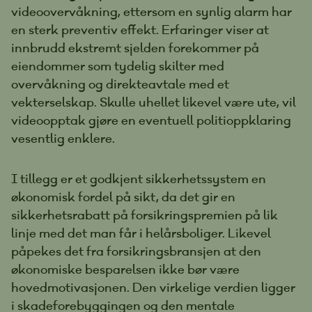
videoovervåkning, ettersom en synlig alarm har
en sterk preventiv effekt. Erfaringer viser at
innbrudd ekstremt sjelden forekommer på
eiendommer som tydelig skilter med
overvåkning og direkteavtale med et
vekterselskap. Skulle uhellet likevel være ute, vil
videoopptak gjøre en eventuell politioppklaring
vesentlig enklere.
I tillegg er et godkjent sikkerhetssystem en
økonomisk fordel på sikt, da det gir en
sikkerhetsrabatt på forsikringspremien på lik
linje med det man får i helårsboliger. Likevel
påpekes det fra forsikringsbransjen at den
økonomiske besparelsen ikke bør være
hovedmotivasjonen. Den virkelige verdien ligger
i skadeforebyggingen og den mentale