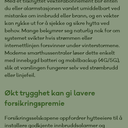
Med et tilknyttet vekterabonnement blir enten
du eller alarmstasjonen varslet umiddelbart ved
mistanke om innbrudd eller brann, og en vekter
kan rykke ut for å sjekke og sikre hytta ved
behov. Mange bekymrer seg naturlig nok for om
systemet svikter hvis strømmen eller
internettlinjen forsvinner under vinterstormene.
Moderne smarthussentraler løser dette enkelt
med innebygd batteri og mobilbackup (4G/5G),
slik at varslingen fungerer selv ved strømbrudd
eller linjefeil.
Økt trygghet kan gi lavere
forsikringspremie
Forsikringsselskapene oppfordrer hytteeiere til å
installere godkjente innbruddsalarmer og