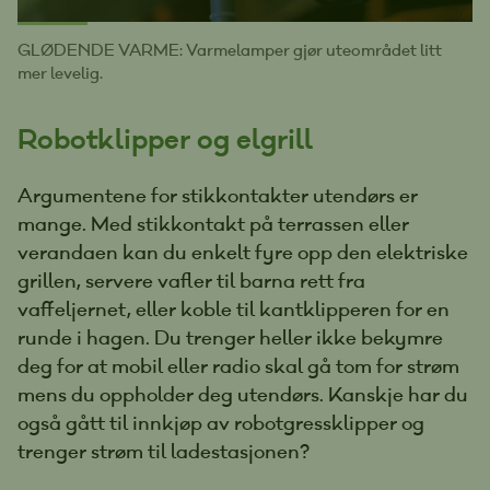
GLØDENDE VARME: Varmelamper gjør uteområdet litt
mer levelig.
Robotklipper og elgrill
Argumentene for stikkontakter utendørs er
mange. Med stikkontakt på terrassen eller
verandaen kan du enkelt fyre opp den elektriske
grillen, servere vafler til barna rett fra
vaffeljernet, eller koble til kantklipperen for en
runde i hagen. Du trenger heller ikke bekymre
deg for at mobil eller radio skal gå tom for strøm
mens du oppholder deg utendørs. Kanskje har du
også gått til innkjøp av robotgressklipper og
trenger strøm til ladestasjonen?