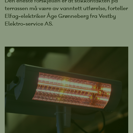
Den eneste forskjellen er at stikkontakten på
terrassen må være av vanntett utførelse, forteller
Elfag-elektriker Åge Grønneberg fra Vestby
Elektro-service AS.