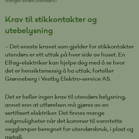
trenger strøm utendørs?
Krav til stikkontakter og
utebelysning
– Det eneste kravet som gjelder for stikkontakter
utendørs er ett uttak på hver side av huset. En
Elfag-elektriker kan hjelpe deg med å se hvor
det er hensiktsmessig å ha uttak, forteller
Grønneberg i Vestby Elektro-service AS.
Det er heller ingen krav til utendørs belysning,
annet enn at utførelsen må gjøres av en
sertifisert elektriker. Det finnes mange
valgmuligheter når det kommer til vanntette
vegglamper beregnet for utendørsbruk, i plast og
metall.