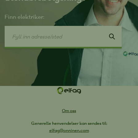
Finn elektriker:
Om oss
Generelle henvendelser kan sendes til:
elfag@onninen.com