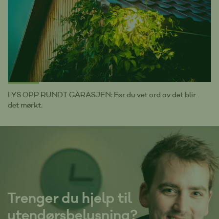
LYS OPP RUNDT GARASJEN: Før du vet ord av det blir
det mørkt.
Trenger du hjelp til
utendørsbelysning?