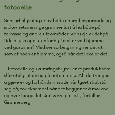
fotocelle
Sensorbelysning er av både energibesparende og
sikkerhetsmessige grunner lurt å ha både på
terrasse og andre uteområder. Kanskje er det på
tide å lyse opp utenfor hytta eller ved hjemme
ved garasjen? Med sensorbelysning ser det ut
som at noen er hjemme, også når det ikke er det.
– Fotocelle og skumringsbryter er et produkt som
slår utelyset av og på automatisk. Alt du trenger
å gjøre er og forhåndsinnstille når lyset skal slå
seg på, for eksempel når det begynner å mørkne,
og hvor lenge det skal være påslått, forteller
Grønneberg.