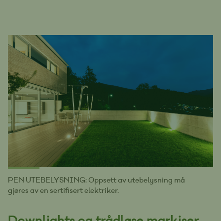
PEN UTEBELYSNING: Oppsett av utebelysning må
gjøres av en sertifisert elektriker.
Downlights og trådløse markiser