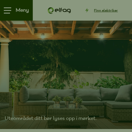
Meny
Finn
elektriker
Uteområdet ditt bør lyses opp i mørket.