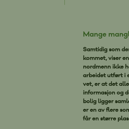
Mange mangle
Samtidig som de
kommet, viser en
nordmenn ikke ha
arbeidet utført i
vet, er at det all
informasjon og d
bolig ligger saml
er en av flere s
får en større pla