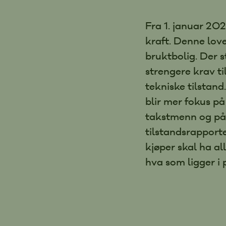
Fra 1. januar 20
kraft. Denne lov
bruktbolig. Der s
strengere krav t
tekniske tilstand
blir mer fokus på
takstmenn og på 
tilstandsrapport
kjøper skal ha al
hva som ligger i 