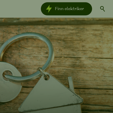
Finn
elektriker