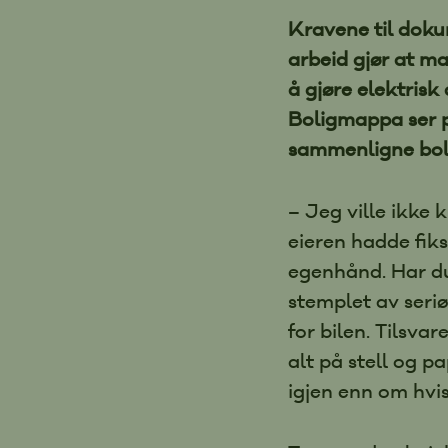
Kravene til doku
arbeid gjør at ma
å gjøre elektrisk 
Boligmappa ser p
sammenligne boli
– Jeg ville ikke k
eieren hadde fik
egenhånd. Har du
stemplet av seriø
for bilen. Tilsvar
alt på stell og p
igjen enn om hvis