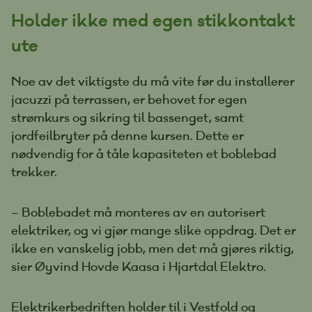
Holder ikke med egen stikkontakt
ute
Noe av det viktigste du må vite før du installerer
jacuzzi på terrassen, er behovet for egen
strømkurs og sikring til bassenget, samt
jordfeilbryter på denne kursen. Dette er
nødvendig for å tåle kapasiteten et boblebad
trekker.
– Boblebadet må monteres av en autorisert
elektriker, og vi gjør mange slike oppdrag. Det er
ikke en vanskelig jobb, men det må gjøres riktig,
sier Øyvind Hovde Kaasa i Hjartdal Elektro.
Elektrikerbedriften holder til i Vestfold og