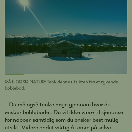
RÅ NORSK NATUR: Tenk denne utsikten fra et rykende
boblebad.
– Du må også tenke nøye gjennom hvor du
ønsker boblebadet. Du vil ikke være til sjenanse
for naboer, samtidig som du ønsker best mulig
utsikt. Videre er det viktig å tenke på selve