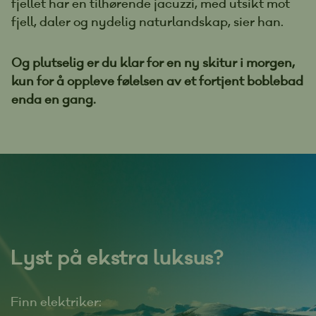
fjellet har en tilhørende jacuzzi, med utsikt mot
fjell, daler og nydelig naturlandskap, sier han.
Og plutselig er du klar for en ny skitur i morgen,
kun for å oppleve følelsen av et fortjent boblebad
enda en gang.
Lyst på ekstra luksus?
Finn elektriker: