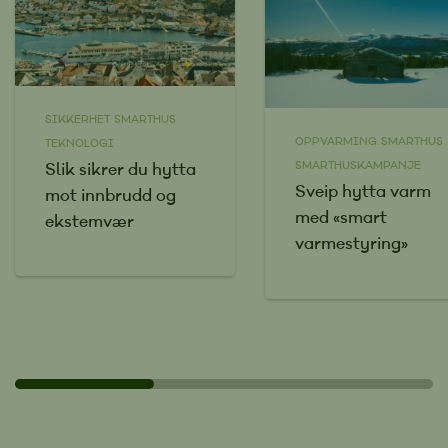
SIKKERHET
SMARTHUS
OPPVARMING
SMARTHUS
TEKNOLOGI
Slik sikrer du hytta
SMARTHUSKAMPANJE
Sveip hytta varm
mot innbrudd og
med «smart
ekstemvær
varmestyring»