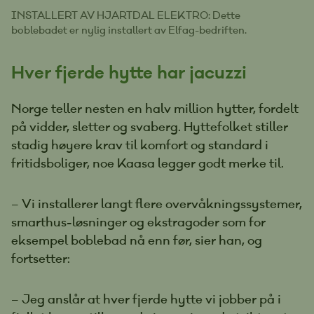
INSTALLERT AV HJARTDAL ELEKTRO: Dette
boblebadet er nylig installert av Elfag-bedriften.
Hver fjerde hytte har jacuzzi
Norge teller nesten en halv million hytter, fordelt
på vidder, sletter og svaberg. Hyttefolket stiller
stadig høyere krav til komfort og standard i
fritidsboliger, noe Kaasa legger godt merke til.
– Vi installerer langt flere overvåkningssystemer,
smarthus-løsninger og ekstragoder som for
eksempel boblebad nå enn før, sier han, og
fortsetter:
– Jeg anslår at hver fjerde hytte vi jobber på i