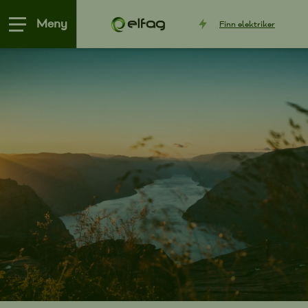
Meny
Finn
elektriker