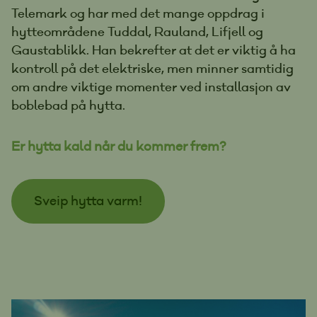
Telemark og har med det mange oppdrag i
hytteområdene Tuddal, Rauland, Lifjell og
Gaustablikk. Han bekrefter at det er viktig å ha
kontroll på det elektriske, men minner samtidig
om andre viktige momenter ved installasjon av
boblebad på hytta.
Er hytta kald når du kommer frem?
Sveip hytta varm!