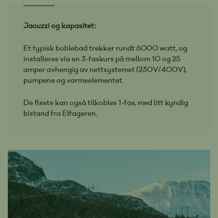
Jacuzzi og kapasitet:
Et typisk boblebad trekker rundt 6000 watt, og
installeres via en 3-faskurs på mellom 10 og 25
amper avhengig av nettsystemet (230V/400V),
pumpene og varmeelementet.
De fleste kan også tilkobles 1-fas, med litt kyndig
bistand fra Elfageren.