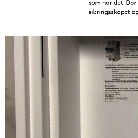
som har det. Bor d
sikringsskapet o