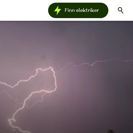
Finn
elektriker