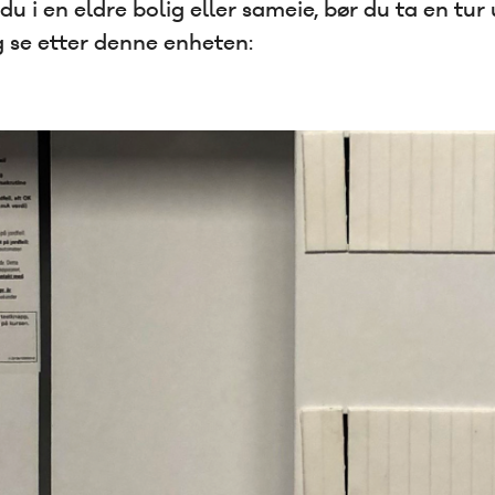
u i en eldre bolig eller sameie, bør du ta en tur u
g se etter denne enheten: