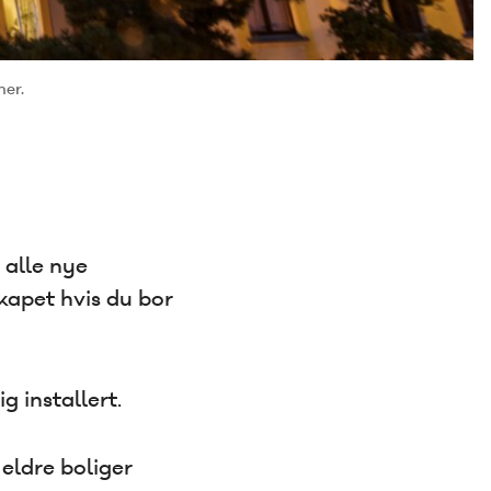
ner.
 alle nye
skapet hvis du bor
 installert.
 eldre boliger