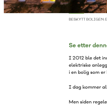
BESKYTT BOLIGEN: Et o
Se etter denn
I 2012 ble det in
elektriske anlegg
i en bolig som er 
I dag kommer all
Men siden regelen