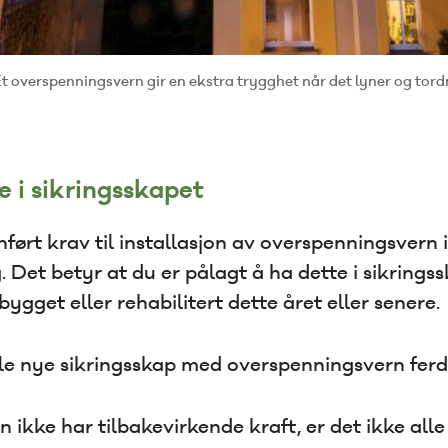
verspenningsvern gir en ekstra trygghet når det lyner og tord
e i sikringsskapet
nført krav til installasjon av overspenningsvern i
. Det betyr at du er pålagt å ha dette i sikrings
bygget eller rehabilitert dette året eller senere.
e nye sikringsskap med overspenningsvern ferdig
 ikke har tilbakevirkende kraft, er det ikke alle