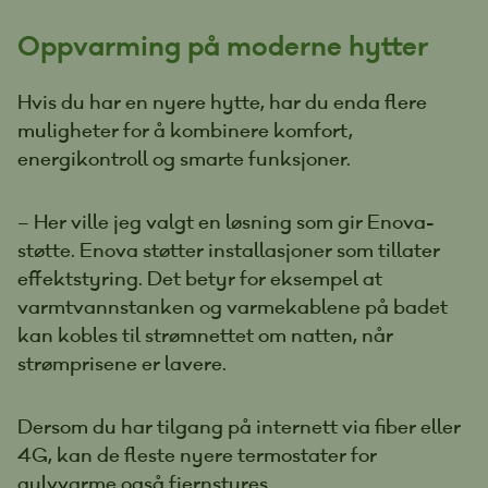
Oppvarming på moderne hytter
Hvis du har en nyere hytte, har du enda flere
muligheter for å kombinere komfort,
energikontroll og smarte funksjoner.
– Her ville jeg valgt en løsning som gir Enova-
støtte. Enova støtter installasjoner som tillater
effektstyring. Det betyr for eksempel at
varmtvannstanken og varmekablene på badet
kan kobles til strømnettet om natten, når
strømprisene er lavere.
Dersom du har tilgang på internett via fiber eller
4G, kan de fleste nyere termostater for
gulvvarme også fjernstyres.