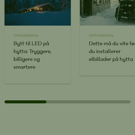
OPPVARMING
OPPVARMING
Bytt til LED på
Dette må du vite fø
hytta: Tryggere,
du installerer
billigere og
elbillader på hytta
smartere