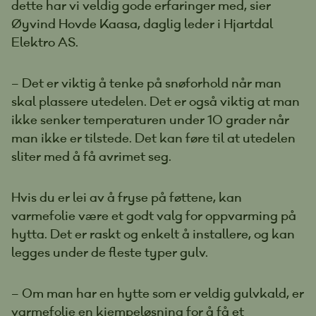
dette har vi veldig gode erfaringer med, sier
Øyvind Hovde Kaasa, daglig leder i Hjartdal
Elektro AS.
– Det er viktig å tenke på snøforhold når man
skal plassere utedelen. Det er også viktig at man
ikke senker temperaturen under 10 grader når
man ikke er tilstede. Det kan føre til at utedelen
sliter med å få avrimet seg.
Hvis du er lei av å fryse på føttene, kan
varmefolie være et godt valg for oppvarming på
hytta. Det er raskt og enkelt å installere, og kan
legges under de fleste typer gulv.
– Om man har en hytte som er veldig gulvkald, er
varmefolie en kjempeløsning for å få et