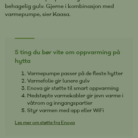
behagelig gulv. Gjerne i kombinasjon med
varmepumpe, sier Kaasa.
5 ting du bør vite om oppvarming på
hytta
Varmepumpe passer på de fleste hytter
Varmefolie gir lunere gulv
Enova gir støtte til smart oppvarming
Nedstøpte varmekabler gir jevn varme i
våtrom og inngangspartier
Styr varmen med app eller WiFi
Les mer om støtte fra Enova