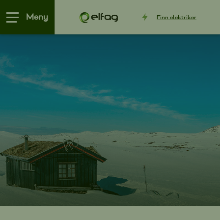
Meny
Finn
elektriker