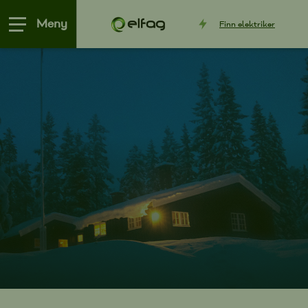
Meny
Finn
elektriker