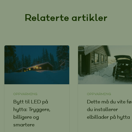
Relaterte artikler
OPPVARMING
OPPVARMING
Bytt til LED på
Dette må du vite fø
hytta: Tryggere,
du installerer
billigere og
elbillader på hytta
smartere