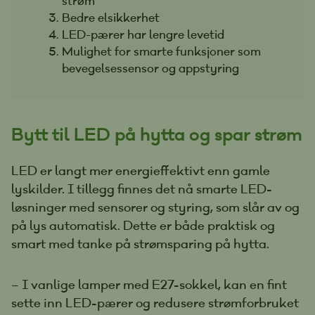
strøm
Bedre elsikkerhet
LED-pærer har lengre levetid
Mulighet for smarte funksjoner som
bevegelsessensor og appstyring
Bytt til LED på hytta og spar strøm
LED er langt mer energieffektivt enn gamle
lyskilder. I tillegg finnes det nå smarte LED-
løsninger med sensorer og styring, som slår av og
på lys automatisk. Dette er både praktisk og
smart med tanke på strømsparing på hytta.
– I vanlige lamper med E27-sokkel, kan en fint
sette inn LED-pærer og redusere strømforbruket