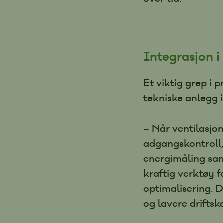
Integrasjon i
Et viktig grep i 
tekniske anlegg i
– Når ventilasjon,
adgangskontroll,
energimåling sam
kraftig verktøy fo
optimalisering. D
og lavere driftsk