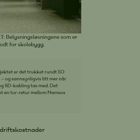
Belysningsløsningene som er
godt for skolebygg.
jektet er det trukket rundt 50
 – og sannsynligvis litt mer når
og SD-kabling tas med. Det
ent en tur-retur mellom Namsos
 driftskostnader