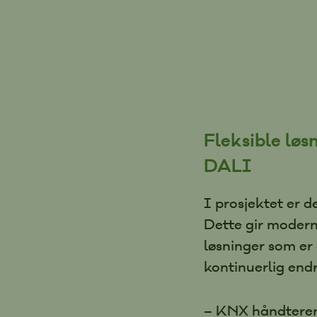
Fleksible lø
DALI
I prosjektet er 
Dette gir moderne
løsninger som er 
kontinuerlig endr
– KNX håndterer