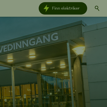
Finn
elektriker