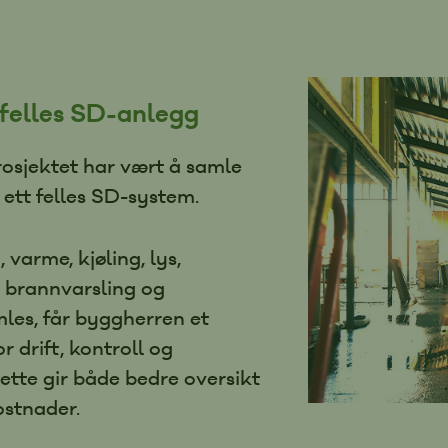
 felles SD-anlegg
prosjektet har vært å samle
 ett felles SD-system.
 varme, kjøling, lys,
 brannvarsling og
les, får byggherren et
r drift, kontroll og
ette gir både bedre oversikt
ostnader.