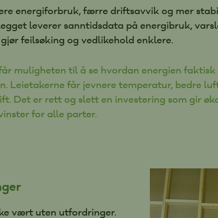
ere energiforbruk, færre driftsavvik og mer stabi
egget leverer sanntidsdata på energibruk, varsl
 gjør feilsøking og vedlikehold enklere.
år muligheten til å se hvordan energien faktisk
en. Leietakerne får jevnere temperatur, bedre luf
ift. Det er rett og slett en investering som gir 
inster for alle parter.
nger
ke vært uten utfordringer.