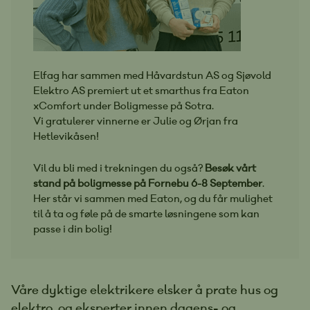
Elfag har sammen med Håvardstun AS og Sjøvold
Elektro AS premiert ut et smarthus fra Eaton
xComfort under Boligmesse på Sotra.
Vi gratulerer vinnerne er Julie og Ørjan fra
Hetlevikåsen!
Vil du bli med i trekningen du også?
Besøk vårt
stand på boligmesse på Fornebu 6-8 September
.
Her står vi sammen med Eaton, og du får mulighet
til å ta og føle på de smarte løsningene som kan
passe i din bolig!
Våre dyktige elektrikere elsker å prate hus og
elektro, og eksperter innen dagens- og