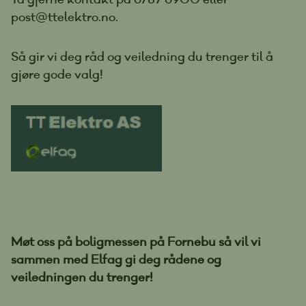
post@ttelektro.no.
Så gir vi deg råd og veiledning du trenger til å
gjøre gode valg!
Møt oss på boligmessen på Fornebu så vil vi
sammen med Elfag gi deg rådene og
veiledningen du trenger!