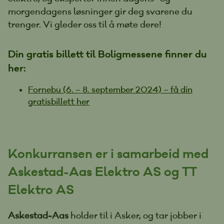
morgendagens løsninger gir deg svarene du
trenger. Vi gleder oss til å møte dere!
Din gratis billett til Boligmessene finner du
her:
Fornebu (6. – 8. september 2024) – få din
gratisbillett her
Konkurransen er i samarbeid med
Askestad-Aas Elektro AS og TT
Elektro AS
Askestad-Aas
holder til i Asker, og tar jobber i