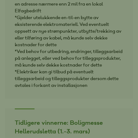
en adresse nærmere enn 2 mil fra en lokal
Elfagbedrift
*Gjelder utelukkende en-til-en bytte av
eksisterende elektromateriell. Ved eventuelt
oppsett av nye strømpunkter, utbytte/trekking av
eller tilføring av kabel, må kunde selv dekke
kostnader for dette
*Ved behov for utbedring, endringer, tilleggsarbeid
på anlegget, eller ved behov for tilleggsprodukter,
må kunde selv dekke kostnader for dette
*Elektriker kan gi tilbud på eventuelt
tilleggsarbeid og tilleggsprodukter dersom dette
avtales i forkant av installasjonen
Tidligere vinnerne: Boligmesse
Hellerudsletta (1.-3. mars)