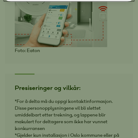
Foto: Eaton
Presiseringer og vilkår:
*For å delta må du oppgi kontaktinformasjon.
Disse personopplysningene vil bli slettet
umiddelbart etter trekning, og lappene blir
makulert for deltagere som ikke har vunnet
konkurransen
*Gjelder kun installasjon i Oslo kommune eller på