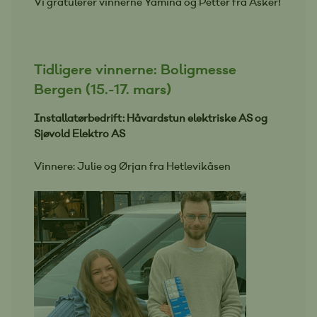
Vi gratulerer vinnerne Yamina og Petter fra Asker!
Tidligere vinnerne: Boligmesse
Bergen (15.-17. mars)
Installatørbedrift: Håvardstun elektriske AS og
Sjøvold Elektro AS
Vinnere: Julie og Ørjan fra Hetlevikåsen