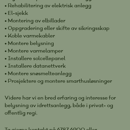
• Rehabilitering av elektrisk anlegg
• El-sjekk
• Montering av elbillader
• Oppgradering eller skifte av sikringsskap
• Koble varmekabler
• Montere belysning
• Montere varmelamper
• Installere solcellepanel
• Installere datanettverk
• Montere snøsmelteanlegg
• Prosjektere og montere smarthusløsninger
Videre har vi en bred erfaring og interesse for
belysning av idrettsanlegg, både i privat- og
offentlig regi.
Ta gjerne kontakt på 6787 6900 eller