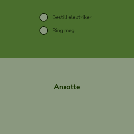
Bestill elektriker
Ring meg
Ansatte