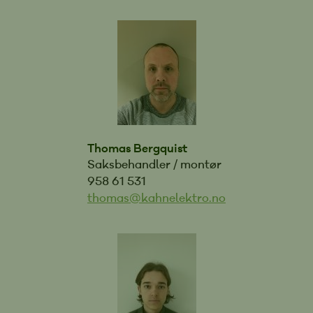
Thomas Bergquist
Saksbehandler / montør
958 61 531
thomas@kahnelektro.no