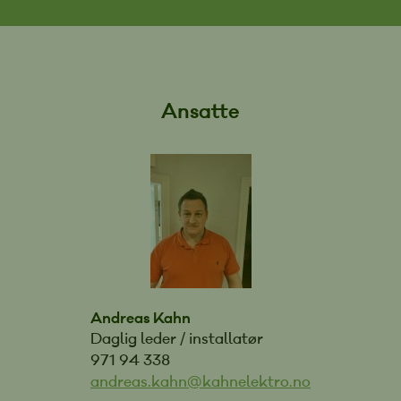
Ansatte
Andreas Kahn
Daglig leder / installatør
971 94 338
andreas.kahn@kahnelektro.no