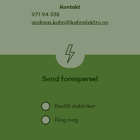
Kontakt
971 94 338
andreas.kahn@kahnelektro.no
Send forespørsel
Bestill elektriker
Ring meg