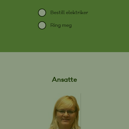
Bestill elektriker
Ring meg
Ansatte