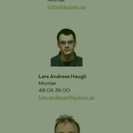
lotte@kolsen.as
Lars Andreas Haugli
Montør
48 06 38 00
lars.andreas@kolsen.as