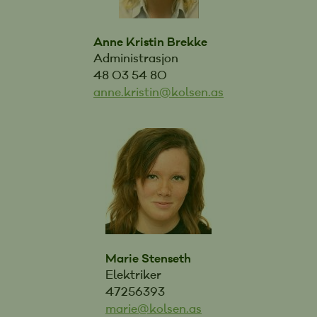
Anne Kristin Brekke
Administrasjon
48 03 54 80
anne.kristin@kolsen.as
Marie Stenseth
Elektriker
47256393
marie@kolsen.as