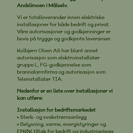
Andslimoen i Målselv.
Vi er totalleverandør innen elektriske
installasjoner for både bedrift og privat.
Våre autorisasjoner og godkjenninger er
bevis på trygge og godkjente leveranser.
Kolbjørn Olsen AS har blant annet
autorisasjon som elektroinstallatør
gruppe L, FG-godkjennelse som
brannalarmfirma og autorisasjon som
Teleinstallatør TIA.
Nedenfor er en liste over installasjoner vi
kan utføre:
Installasjon for bedriftsmarkedet
• Sterk- og svakstrømsanlegg
• Belysning, varme, energistyringer og
ENØK tiltak for bedrift og industrianlegg