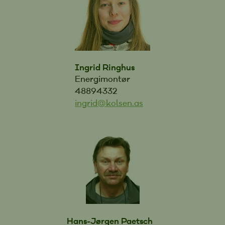
Ingrid Ringhus
Energimontør
48894332
ingrid@kolsen.as
Hans-Jørgen Paetsch