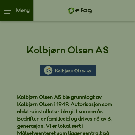
Meny
Kolbjørn Olsen AS
Kolbjørn Olsen AS ble grunnlagt av
Kolbjørn Olsen i 1949. Autorisasjon som
elektroinstallatør ble gitt samme år.
Bedriften er familieeid og drives nå av 3.
generasjon. Vi er lokalisert i
Målselvsenteret som ligger sentralt på