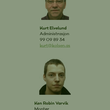
Kurt Elvelund
Administrasjon
99 09 89 34
kurt@kolsen.as
Ken Robin Varvik
Montør