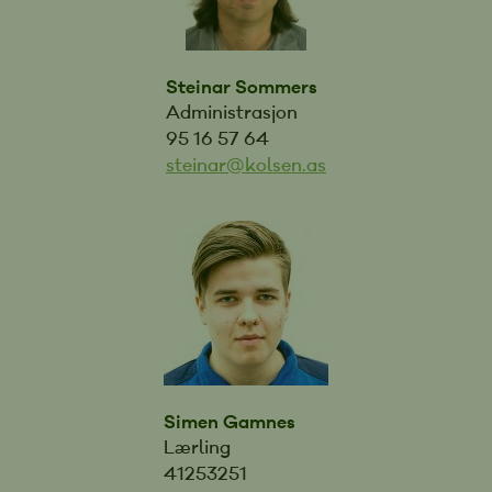
Steinar Sommers
Administrasjon
95 16 57 64
steinar@kolsen.as
Simen Gamnes
Lærling
41253251