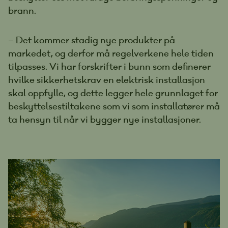
brann.
– Det kommer stadig nye produkter på
markedet, og derfor må regelverkene hele tiden
tilpasses. Vi har forskrifter i bunn som definerer
hvilke sikkerhetskrav en elektrisk installasjon
skal oppfylle, og dette legger hele grunnlaget for
beskyttelsestiltakene som vi som installatører må
ta hensyn til når vi bygger nye installasjoner.