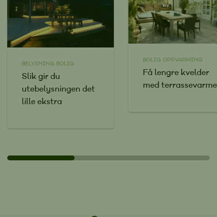
BOLIG
OPPVARMING
BELYSNING
BOLIG
Få lengre kvelder
Slik gir du
med terrassevarme
utebelysningen det
lille ekstra