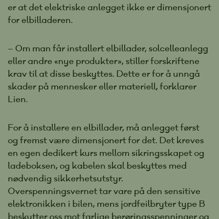
er at det elektriske anlegget ikke er dimensjonert
for elbilladeren.
– Om man får installert elbillader, solcelleanlegg
eller andre «nye produkter», stiller forskriftene
krav til at disse beskyttes. Dette er for å unngå
skader på mennesker eller materiell, forklarer
Lien.
For å installere en elbillader, må anlegget først
og fremst være dimensjonert for det. Det kreves
en egen dedikert kurs mellom sikringsskapet og
ladeboksen, og kabelen skal beskyttes med
nødvendig sikkerhetsutstyr.
Overspenningsvernet tar vare på den sensitive
elektronikken i bilen, mens jordfeilbryter type B
beskytter oss mot farlige berøringsspenninger og