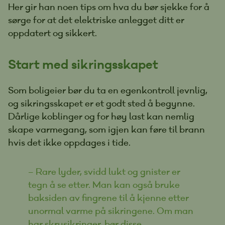
Her gir han noen tips om hva du bør sjekke for å
sørge for at det elektriske anlegget ditt er
oppdatert og sikkert.
Start med sikringsskapet
Som boligeier bør du ta en egenkontroll jevnlig,
og sikringsskapet er et godt sted å begynne.
Dårlige koblinger og for høy last kan nemlig
skape varmegang, som igjen kan føre til brann
hvis det ikke oppdages i tide.
– Rare lyder, svidd lukt og gnister er
tegn å se etter. Man kan også bruke
baksiden av fingrene til å kjenne etter
unormal varme på sikringene. Om man
har skrusikringer, bør disse