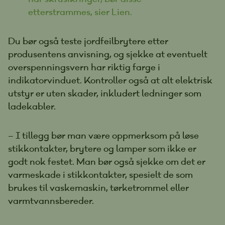
etterstrammes, sier Lien.
Du bør også teste jordfeilbrytere etter
produsentens anvisning, og sjekke at eventuelt
overspenningsvern har riktig farge i
indikatorvinduet. Kontroller også at alt elektrisk
utstyr er uten skader, inkludert ledninger som
ladekabler.
– I tillegg bør man være oppmerksom på løse
stikkontakter, brytere og lamper som ikke er
godt nok festet. Man bør også sjekke om det er
varmeskade i stikkontakter, spesielt de som
brukes til vaskemaskin, tørketrommel eller
varmtvannsbereder.