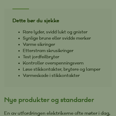
Dette bør du sjekke
Rare lyder, svidd lukt og gnister
Synlige brune eller svidde merker
Varme sikringer
Etterstram skrusikringer
Test jordfeilbryter
Kontroller overspenningsvern
Løse stikkontakter, brytere og lamper
Varmeskade i stikkontakter
Nye produkter og standarder
En av utfordringen elektrikerne ofte møter i dag,