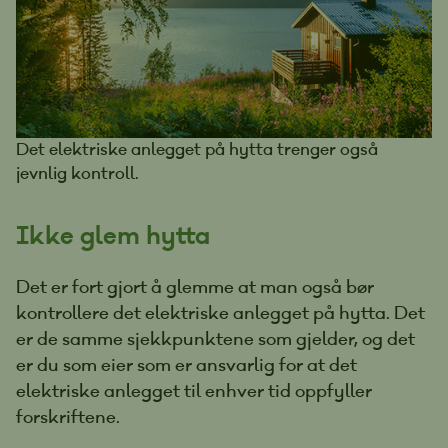
Det elektriske anlegget på hytta trenger også
jevnlig kontroll.
Ikke glem hytta
Det er fort gjort å glemme at man også bør
kontrollere det elektriske anlegget på hytta. Det
er de samme sjekkpunktene som gjelder, og det
er du som eier som er ansvarlig for at det
elektriske anlegget til enhver tid oppfyller
forskriftene.