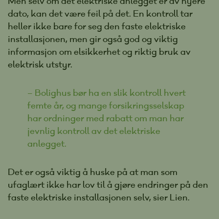
Men selv om det elektriske anlegget er av nyere
dato, kan det være feil på det. En kontroll tar
heller ikke bare for seg den faste elektriske
installasjonen, men gir også god og viktig
informasjon om elsikkerhet og riktig bruk av
elektrisk utstyr.
– Bolighus bør ha en slik kontroll hvert
femte år, og mange forsikringsselskap
har ordninger med rabatt om man har
jevnlig kontroll av det elektriske
anlegget.
Det er også viktig å huske på at man som
ufaglært ikke har lov til å gjøre endringer på den
faste elektriske installasjonen selv, sier Lien.