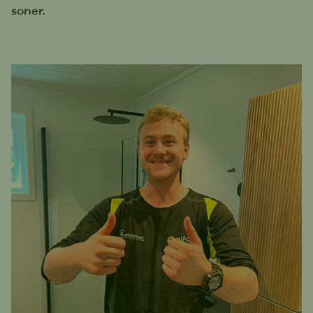
soner.