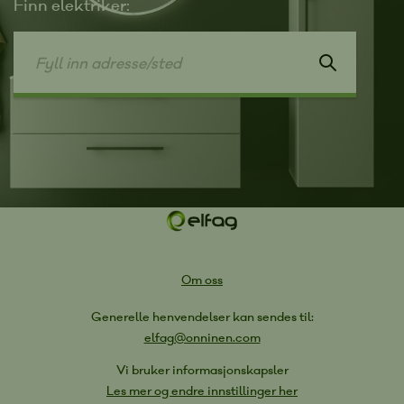
Finn elektriker:
Om oss
Generelle henvendelser kan sendes til:
elfag@onninen.com
Vi bruker informasjonskapsler
Les mer og endre innstillinger her