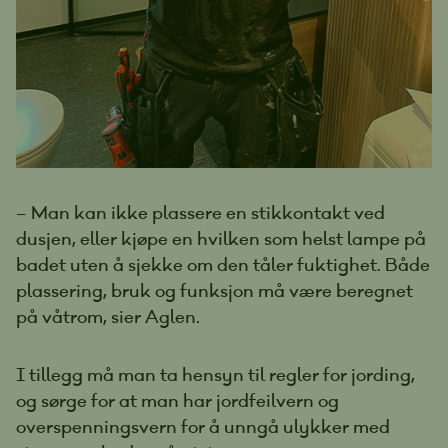
– Man kan ikke plassere en stikkontakt ved
dusjen, eller kjøpe en hvilken som helst lampe på
badet uten å sjekke om den tåler fuktighet. Både
plassering, bruk og funksjon må være beregnet
på våtrom, sier Aglen.
I tillegg må man ta hensyn til regler for jording,
og sørge for at man har jordfeilvern og
overspenningsvern for å unngå ulykker med