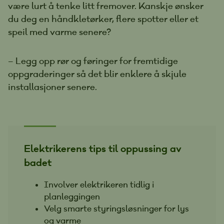
være lurt å tenke litt fremover. Kanskje ønsker
du deg en håndkletørker, flere spotter eller et
speil med varme senere?
– Legg opp rør og føringer for fremtidige
oppgraderinger så det blir enklere å skjule
installasjoner senere.
Elektrikerens tips til oppussing av
badet
Involver elektrikeren tidlig i
planleggingen
Velg smarte styringsløsninger for lys
og varme