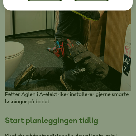
Petter Aglen i A-elektriker installerer gjerne smarte
løsninger på badet.
Start planleggingen tidlig
Skal du gå for tradisjonelle downlights, mini-