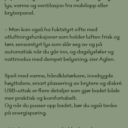
lys, varme og ventilasjon fra mobilapp eller
bryterpanel.
– Man kan også ha fuktstyrt vifte med
utluftningsfunksjoner som holder luften frisk og
tørr, sensorstyrt lys som slår seg av og på
automatisk når du går inn, og dagslysføler og
nattmodus med dempet belysning, sier Aglen.
Speil med varme, håndkletørkere, innebygde
høyttalere, smart plassering av brytere og diskré
USB-uttak er flere detaljer som gjør badet både
mer praktisk og komfortabelt.
Og når du pusser opp badet, bør du også tenke
på energisparing.