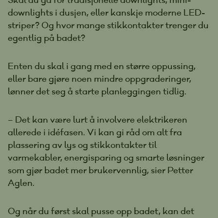
downlights i dusjen, eller kanskje moderne LED-
striper? Og hvor mange stikkontakter trenger du
egentlig på badet?
Enten du skal i gang med en større oppussing,
eller bare gjøre noen mindre oppgraderinger,
lønner det seg å starte planleggingen tidlig.
– Det kan være lurt å involvere elektrikeren
allerede i idéfasen. Vi kan gi råd om alt fra
plassering av lys og stikkontakter til
varmekabler, energisparing og smarte løsninger
som gjør badet mer brukervennlig, sier Petter
Aglen.
Og når du først skal pusse opp badet, kan det