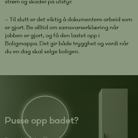
strøm og skader på utstyr.
– Til slutt er det viktig å dokumentere arbeid som
er gjort. Be alltid om samsvarserklæring når
jobben er gjort, og få den lastet opp i
Boligmappa. Det gir både trygghet og verdi når
du en dag skal selge boligen.
Pusse opp badet?