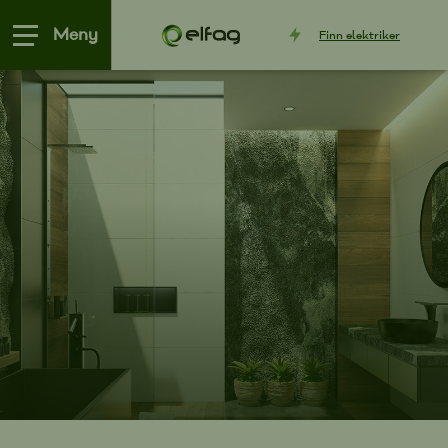
Meny
Finn
elektriker