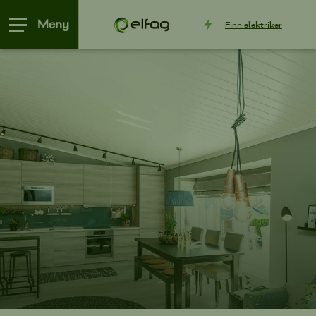
Meny
Finn
elektriker