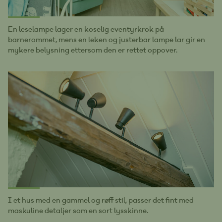
En leselampe lager en koselig eventyrkrok på
barnerommet, mens en leken og justerbar lampe lar gir en
mykere belysning ettersom den er rettet oppover.
I et hus med en gammel og røff stil, passer det fint med
maskuline detaljer som en sort lysskinne.