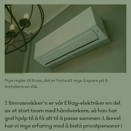
Nye regler til tross, det er fortsatt mye å spare på å
installere en slik.
I Sinnasnekker’n er vår Elfag-elektriker en del
av et stort team med håndverkere, så han har
god hjelp til å få alt til å passe sammen. Likevel
har vi mye erfaring med å bistå privatpersoner i