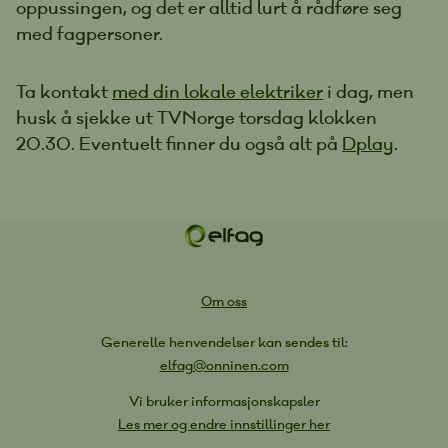
oppussingen, og det er alltid lurt å rådføre seg
med fagpersoner.
Ta kontakt
med din lokale elektriker
i dag, men
husk å sjekke ut TVNorge torsdag klokken
20.30. Eventuelt finner du også alt på
Dplay
.
Om oss
Generelle henvendelser kan sendes til:
elfag@onninen.com
Vi bruker informasjonskapsler
Les mer og endre innstillinger her