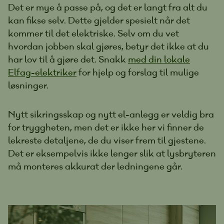
Det er mye å passe på, og det er langt fra alt du
kan fikse selv. Dette gjelder spesielt når det
kommer til det elektriske. Selv om du vet
hvordan jobben skal gjøres, betyr det ikke at du
har lov til å gjøre det. Snakk
med din lokale
Elfag-elektriker
for hjelp og forslag til mulige
løsninger.
Nytt sikringsskap og nytt el-anlegg er veldig bra
for tryggheten, men det er ikke her vi finner de
lekreste detaljene, de du viser frem til gjestene.
Det er eksempelvis ikke lenger slik at lysbryteren
må monteres akkurat der ledningene går.