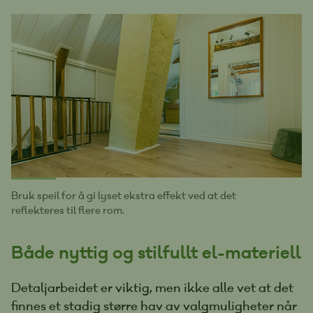
Bruk speil for å gi lyset ekstra effekt ved at det
reflekteres til flere rom.
Både nyttig og stilfullt el-materiell
Detaljarbeidet er viktig, men ikke alle vet at det
finnes et stadig større hav av valgmuligheter når