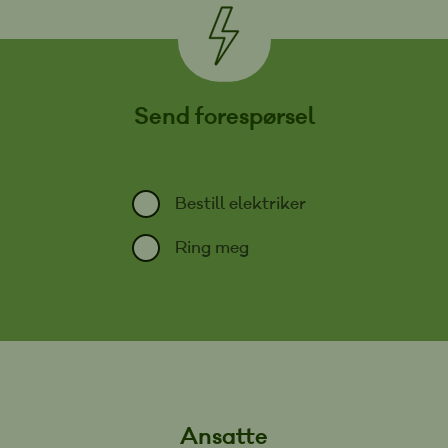
Send forespørsel
Bestill elektriker
Ring meg
Ansatte