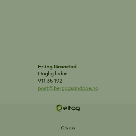
Erling Grønstad
Daglig leder
911 35 192
post@bergogsandboe.no
Om oss