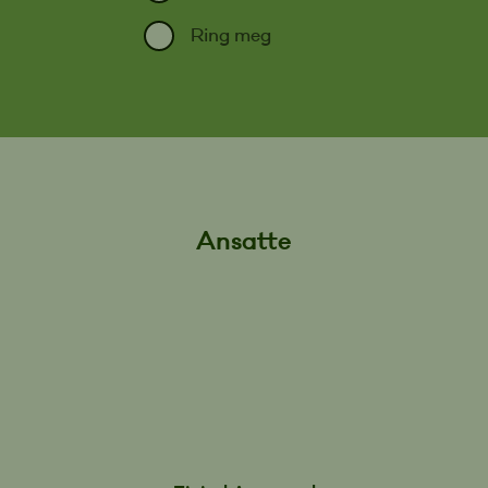
Ring meg
Ansatte