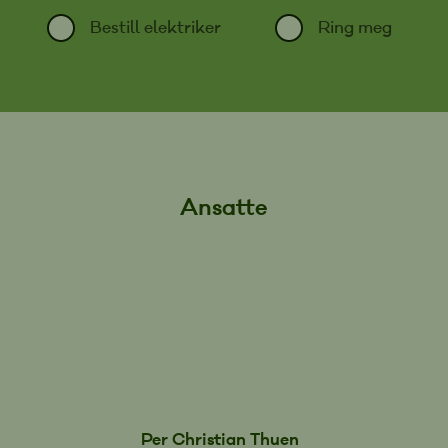
Bestill elektriker
Ring meg
Ansatte
Per Christian Thuen