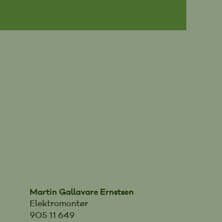
Martin Gallavare Ernstsen
Elektromontør
905 11 649