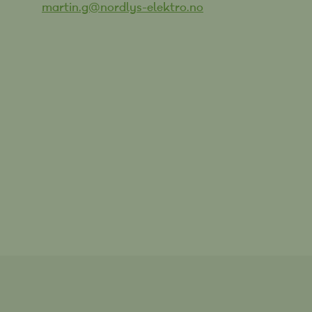
martin.g@nordlys-elektro.no