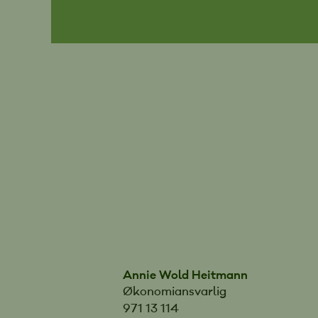
Annie Wold Heitmann
Økonomiansvarlig
971 13 114