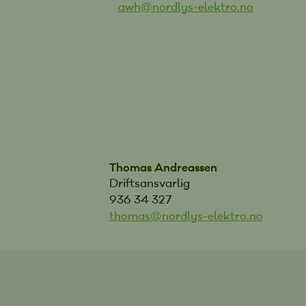
awh@nordlys-elektro.no
Thomas Andreassen
Driftsansvarlig
936 34 327
thomas@nordlys-elektro.no