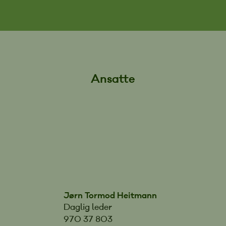
Ansatte
Jørn Tormod Heitmann
Daglig leder
970 37 803